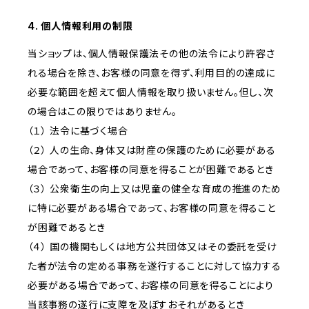
4. 個人情報利用の制限
当ショップは、個人情報保護法その他の法令により許容さ
れる場合を除き、お客様の同意を得ず、利用目的の達成に
必要な範囲を超えて個人情報を取り扱いません。但し、次
の場合はこの限りではありません。
（１） 法令に基づく場合
（２） 人の生命、身体又は財産の保護のために必要がある
場合であって、お客様の同意を得ることが困難であるとき
（３） 公衆衛生の向上又は児童の健全な育成の推進のため
に特に必要がある場合であって、お客様の同意を得ること
が困難であるとき
（４） 国の機関もしくは地方公共団体又はその委託を受け
た者が法令の定める事務を遂行することに対して協力する
必要がある場合であって、お客様の同意を得ることにより
当該事務の遂行に支障を及ぼすおそれがあるとき